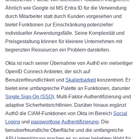
Ähnlich wie Google ist MS Entra ID für die Verwendung
durch Mitarbeiter statt durch Kunden vorgesehen und
bietet Funktionen zur Einschränkung potenzieller
individueller Anwendungsfälle. Seine Komplexität und
Preisgestaltung können für kleinere Unternehmen mit
begrenzten Ressourcen ein Problem darstellen.
Okta ist nach seiner Übernahme von Auth0 ein vielseitiger
OpenID Connect-Anbieter, der sich auf
Benutzerfreundlichkeit und
Skalierbarkeit
konzentriert. Er
bietet eine umfangreiche Palette an Funktionen, darunter
Single Sign-On (SSO)
, Multi-Faktor-Authentifizierung und
adaptive Sicherheitsrichtlinien. Darüber hinaus ergänzt
Auth0 die CIAM-Funktionen von Okta im Bereich
Social
Logins
und
passwortlose Authentifizierung
. Die
benutzerfreundliche Oberfläche und die umfangreiche
API-Unterstützung machen es zu einer beliebten Wahl für