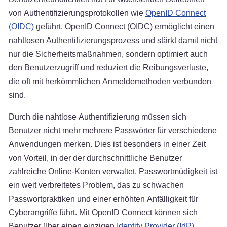
von Authentifizierungsprotokollen wie
OpenID Connect
(OIDC)
geführt. OpenID Connect (OIDC) ermöglicht einen
nahtlosen Authentifizierungsprozess und stärkt damit nicht
nur die Sicherheitsmaßnahmen, sondern optimiert auch
den Benutzerzugriff und reduziert die Reibungsverluste,
die oft mit herkömmlichen Anmeldemethoden verbunden
sind.
Durch die nahtlose Authentifizierung müssen sich
Benutzer nicht mehr mehrere Passwörter für verschiedene
Anwendungen merken. Dies ist besonders in einer Zeit
von Vorteil, in der der durchschnittliche Benutzer
zahlreiche Online-Konten verwaltet. Passwortmüdigkeit ist
ein weit verbreitetes Problem, das zu schwachen
Passwortpraktiken und einer erhöhten Anfälligkeit für
Cyberangriffe führt. Mit OpenID Connect können sich
Benutzer über einen einzigen
Identity Provider (IdP)