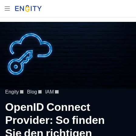
Engity
Blog
IAM
OpenID Connect
Provider: So finden
Sie den richtigen