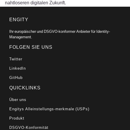
nahtloseren digitalen Zukunft.
ENGITY
Ihr europäischer und DSGVO-konformer Anbieter für Identity-
Management.
FOLGEN SIE UNS
Twitter
LinkedIn
GitHub
QUICKLINKS
Über uns
Engitys Alleinstellungs-merkmale (USPs)
Produkt
DSGVO-Konformität