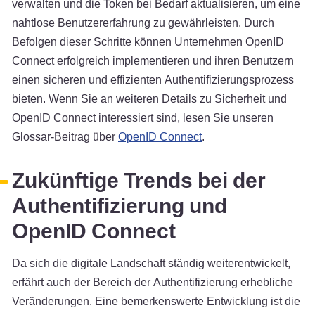
verwalten und die Token bei Bedarf aktualisieren, um eine
nahtlose Benutzererfahrung zu gewährleisten. Durch
Befolgen dieser Schritte können Unternehmen OpenID
Connect erfolgreich implementieren und ihren Benutzern
einen sicheren und effizienten Authentifizierungsprozess
bieten. Wenn Sie an weiteren Details zu Sicherheit und
OpenID Connect interessiert sind, lesen Sie unseren
Glossar-Beitrag über
OpenID Connect
.
Zukünftige Trends bei der
Authentifizierung und
OpenID Connect
Da sich die digitale Landschaft ständig weiterentwickelt,
erfährt auch der Bereich der Authentifizierung erhebliche
Veränderungen. Eine bemerkenswerte Entwicklung ist die