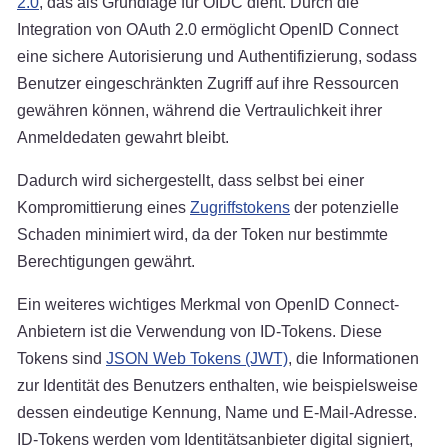
2.0
, das als Grundlage für OIDC dient. Durch die
Integration von OAuth 2.0 ermöglicht OpenID Connect
eine sichere Autorisierung und Authentifizierung, sodass
Benutzer eingeschränkten Zugriff auf ihre Ressourcen
gewähren können, während die Vertraulichkeit ihrer
Anmeldedaten gewahrt bleibt.
Dadurch wird sichergestellt, dass selbst bei einer
Kompromittierung eines
Zugriffstokens
der potenzielle
Schaden minimiert wird, da der Token nur bestimmte
Berechtigungen gewährt.
Ein weiteres wichtiges Merkmal von OpenID Connect-
Anbietern ist die Verwendung von ID-Tokens. Diese
Tokens sind
JSON Web Tokens (JWT)
, die Informationen
zur Identität des Benutzers enthalten, wie beispielsweise
dessen eindeutige Kennung, Name und E-Mail-Adresse.
ID-Tokens werden vom Identitätsanbieter digital signiert,