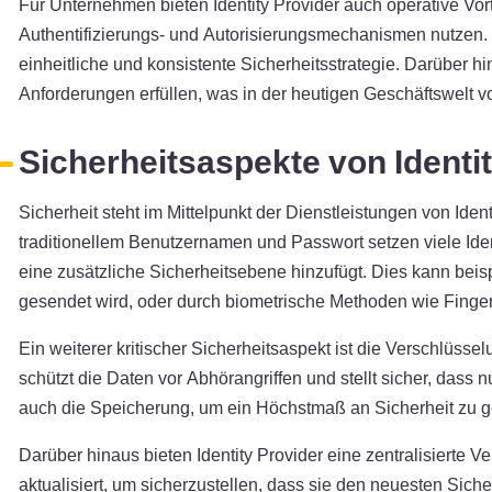
Für Unternehmen bieten Identity Provider auch operative Vor
Authentifizierungs- und Autorisierungsmechanismen nutzen. D
einheitliche und konsistente Sicherheitsstrategie. Darüber h
Anforderungen erfüllen, was in der heutigen Geschäftswelt v
Sicherheitsaspekte von Identi
Sicherheit steht im Mittelpunkt der Dienstleistungen von Ide
traditionellem Benutzernamen und Passwort setzen viele Iden
eine zusätzliche Sicherheitsebene hinzufügt. Dies kann bei
gesendet wird, oder durch biometrische Methoden wie Finge
Ein weiterer kritischer Sicherheitsaspekt ist die Verschlüssel
schützt die Daten vor Abhörangriffen und stellt sicher, dass 
auch die Speicherung, um ein Höchstmaß an Sicherheit zu g
Darüber hinaus bieten Identity Provider eine zentralisierte 
aktualisiert, um sicherzustellen, dass sie den neuesten Sich