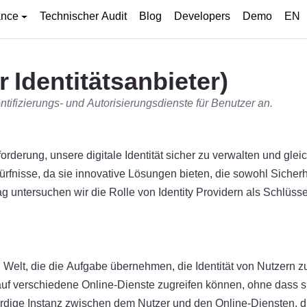
ance
Technischer Audit
Blog
Developers
Demo
EN
r Identitätsanbieter)
hentifizierungs- und Autorisierungsdienste für Benutzer an.
rderung, unsere digitale Identität sicher zu verwalten und glei
ürfnisse, da sie innovative Lösungen bieten, die sowohl Sicher
 untersuchen wir die Rolle von Identity Providern als Schlüssel
len Welt, die die Aufgabe übernehmen, die Identität von Nutzern
 auf verschiedene Online-Dienste zugreifen können, ohne dass s
swürdige Instanz zwischen dem Nutzer und den Online-Diensten,