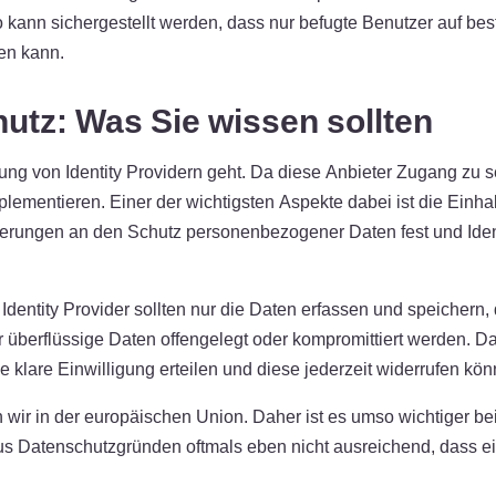
 kann sichergestellt werden, dass nur befugte Benutzer auf be
den kann.
hutz: Was Sie wissen sollten
ung von Identity Providern geht. Da diese Anbieter Zugang zu 
ementieren. Einer der wichtigsten Aspekte dabei ist die Einhal
ngen an den Schutz personenbezogener Daten fest und Identit
Identity Provider sollten nur die Daten erfassen und speichern,
er überflüssige Daten offengelegt oder kompromittiert werden. D
e klare Einwilligung erteilen und diese jederzeit widerrufen kön
ir in der europäischen Union. Daher ist es umso wichtiger bei I
us Datenschutzgründen oftmals eben nicht ausreichend, dass e