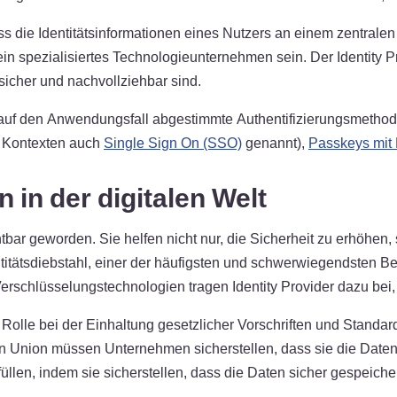
ass die Identitätsinformationen eines Nutzers an einem zentrale
spezialisiertes Technologieunternehmen sein. Der Identity Provid
sicher und nachvollziehbar sind.
ne auf den Anwendungsfall abgestimmte Authentifizierungsmetho
n Kontexten auch
Single Sign On (SSO)
genannt),
Passkeys mit 
n in der digitalen Welt
ichtbar geworden. Sie helfen nicht nur, die Sicherheit zu erhöhe
entitätsdiebstahl, einer der häufigsten und schwerwiegendsten
Verschlüsselungstechnologien tragen Identity Provider dazu bei, 
 Rolle bei der Einhaltung gesetzlicher Vorschriften und Standa
n Union müssen Unternehmen sicherstellen, dass sie die Daten 
llen, indem sie sicherstellen, dass die Daten sicher gespeiche