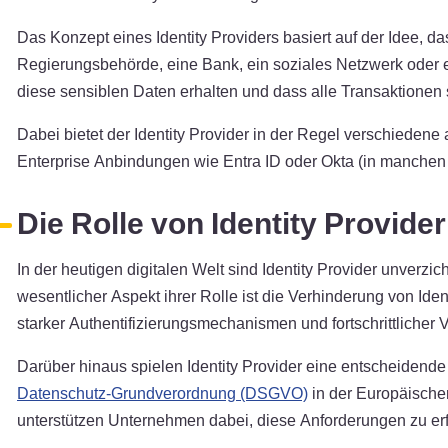
Das Konzept eines Identity Providers basiert auf der Idee, d
Regierungsbehörde, eine Bank, ein soziales Netzwerk oder ein 
diese sensiblen Daten erhalten und dass alle Transaktionen 
Dabei bietet der Identity Provider in der Regel verschiede
Enterprise Anbindungen wie Entra ID oder Okta (in manche
Die Rolle von Identity Provider
In der heutigen digitalen Welt sind Identity Provider unverz
wesentlicher Aspekt ihrer Rolle ist die Verhinderung von Id
starker Authentifizierungsmechanismen und fortschrittlicher 
Darüber hinaus spielen Identity Provider eine entscheidende
Datenschutz-Grundverordnung (DSGVO)
in der Europäische
unterstützen Unternehmen dabei, diese Anforderungen zu erfü