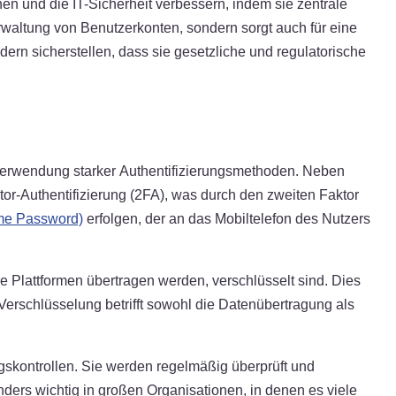
en und die IT-Sicherheit verbessern, indem sie zentrale
rwaltung von Benutzerkonten, sondern sorgt auch für eine
ern sicherstellen, dass sie gesetzliche und regulatorische
ie Verwendung starker Authentifizierungsmethoden. Neben
tor-Authentifizierung (2FA), was durch den zweiten Faktor
me Password)
erfolgen, der an das Mobiltelefon des Nutzers
ihre Plattformen übertragen werden, verschlüsselt sind. Dies
e Verschlüsselung betrifft sowohl die Datenübertragung als
ngskontrollen. Sie werden regelmäßig überprüft und
nders wichtig in großen Organisationen, in denen es viele