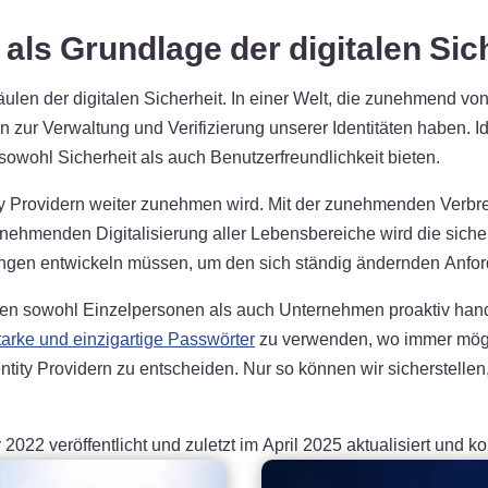
g als Grundlage der digitalen Si
äulen der digitalen Sicherheit. In einer Welt, die zunehmend von 
zur Verwaltung und Verifizierung unserer Identitäten haben. Ide
 sowohl Sicherheit als auch Benutzerfreundlichkeit bieten.
ity Providern weiter zunehmen wird. Mit der zunehmenden Verbrei
unehmenden Digitalisierung aller Lebensbereiche wird die siche
Lösungen entwickeln müssen, um den sich ständig ändernden An
ten sowohl Einzelpersonen als auch Unternehmen proaktiv hande
tarke und einzigartige Passwörter
zu verwenden, wo immer mög
entity Providern zu entscheiden. Nur so können wir sicherstellen
2 veröffentlicht und zuletzt im April 2025 aktualisiert und korr