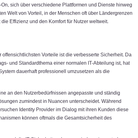
ign-On, sich über verschiedene Plattformen und Dienste hinweg
rten Welt von Vorteil, in der Menschen oft über Ländergrenzen
ie Effizienz und den Komfort für Nutzer weltweit.
offensichtlichsten Vorteile ist die verbesserte Sicherheit. Da
s- und Standardthema einer normalen IT-Abteilung ist, hat
 System dauerhaft professionell umzusetzen als die
s eine an den Nutzerbedürfnissen angepasste und ständig
e Lösungen zumindest in Nuancen unterscheidet. Während
uchen Identity Provider im Dialog mit ihren Kunden diese
hanismen können oftmals die Gesamtsicherheit des