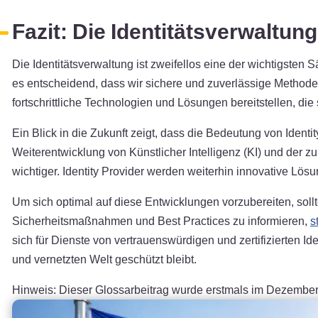
Fazit: Die Identitätsverwaltun
Die Identitätsverwaltung ist zweifellos eine der wichtigsten S
es entscheidend, dass wir sichere und zuverlässige Methoden 
fortschrittliche Technologien und Lösungen bereitstellen, die
Ein Blick in die Zukunft zeigt, dass die Bedeutung von Ident
Weiterentwicklung von Künstlicher Intelligenz (KI) und der z
wichtiger. Identity Provider werden weiterhin innovative 
Um sich optimal auf diese Entwicklungen vorzubereiten, soll
Sicherheitsmaßnahmen und Best Practices zu informieren,
s
sich für Dienste von vertrauenswürdigen und zertifizierten Id
und vernetzten Welt geschützt bleibt.
Hinweis: Dieser Glossarbeitrag wurde erstmals im Dezember 202