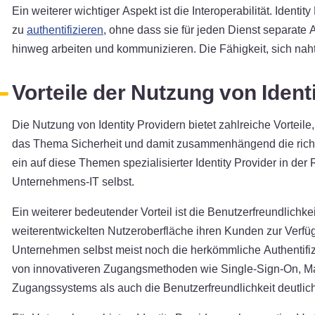
Ein weiterer wichtiger Aspekt ist die Interoperabilität. Ide
zu
authentifizieren
, ohne dass sie für jeden Dienst separate 
hinweg arbeiten und kommunizieren. Die Fähigkeit, sich naht
Vorteile der Nutzung von Ident
Die Nutzung von Identity Providern bietet zahlreiche Vorteile
das Thema Sicherheit und damit zusammenhängend die richtig
ein auf diese Themen spezialisierter Identity Provider in de
Unternehmens-IT selbst.
Ein weiterer bedeutender Vorteil ist die Benutzerfreundlichk
weiterentwickelten Nutzeroberfläche ihren Kunden zur Verfü
Unternehmen selbst meist noch die herkömmliche Authentifi
von innovativeren Zugangsmethoden wie Single-Sign-On, Ma
Zugangssystems als auch die Benutzerfreundlichkeit deutlich