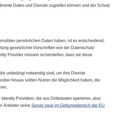
stimmte Daten und Dienste zugreifen können und der Schutz
sensiblen persönlichen Daten haben, ist es entscheidend,
tung gesetzlicher Vorschriften wie der Datenschutz-
y Provider müssen sicherstellen, dass sie diese
 die unbedingt notwendig sind, um ihre Dienste
arüber hinaus sollten Nutzer die Möglichkeit haben, die
nen.
dentity Providern, die aus Drittstaaten operieren, also
in Anbieter seine
Server zwar im Geltungsbereich der EU