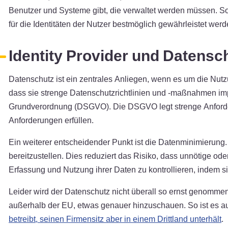
Benutzer und Systeme gibt, die verwaltet werden müssen. So
für die Identitäten der Nutzer bestmöglich gewährleistet wer
Identity Provider und Datensc
Datenschutz ist ein zentrales Anliegen, wenn es um die Nutz
dass sie strenge Datenschutzrichtlinien und -maßnahmen impl
Grundverordnung (DSGVO). Die DSGVO legt strenge Anforderu
Anforderungen erfüllen.
Ein weiterer entscheidender Punkt ist die Datenminimierung. 
bereitzustellen. Dies reduziert das Risiko, dass unnötige od
Erfassung und Nutzung ihrer Daten zu kontrollieren, indem si
Leider wird der Datenschutz nicht überall so ernst genommen w
außerhalb der EU, etwas genauer hinzuschauen. So ist es a
betreibt, seinen Firmensitz aber in einem Drittland unterhält
.