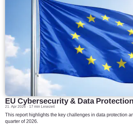
EU Cybersecurity & Data Protectio
21. Apr 2026
17 min Lesezeit
This report highlights the key challenges in data protection an
quarter of 2026.