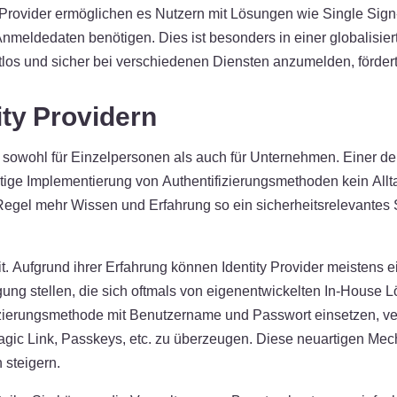
ntity Provider ermöglichen es Nutzern mit Lösungen wie Single S
Anmeldedaten benötigen. Dies ist besonders in einer globalisie
los und sicher bei verschiedenen Diensten anzumelden, fördert d
ity Providern
, sowohl für Einzelpersonen als auch für Unternehmen. Einer der 
e Implementierung von Authentifizierungsmethoden kein Alltag
r Regel mehr Wissen und Erfahrung so ein sicherheitsrelevantes
eit. Aufgrund ihrer Erfahrung können Identity Provider meisten
gung stellen, die sich oftmals von eigenentwickelten In-Hous
zierungsmethode mit Benutzername und Passwort einsetzen, vers
gic Link, Passkeys, etc. zu überzeugen. Diese neuartigen Mec
 steigern.