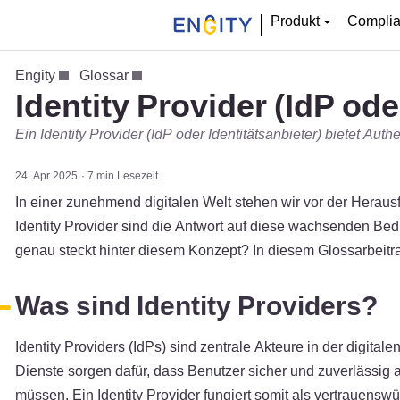
Produkt
Compli
Engity
Glossar
Identity Provider (IdP ode
Ein Identity Provider (IdP oder Identitätsanbieter) bietet Aut
24. Apr 2025
7 min Lesezeit
In einer zunehmend digitalen Welt stehen wir vor der Herausfo
Identity Provider sind die Antwort auf diese wachsenden Bed
genau steckt hinter diesem Konzept? In diesem Glossarbeitrag
Was sind Identity Providers?
Identity Providers (IdPs) sind zentrale Akteure in der digita
Dienste sorgen dafür, dass Benutzer sicher und zuverlässig
müssen. Ein Identity Provider fungiert somit als vertrauen