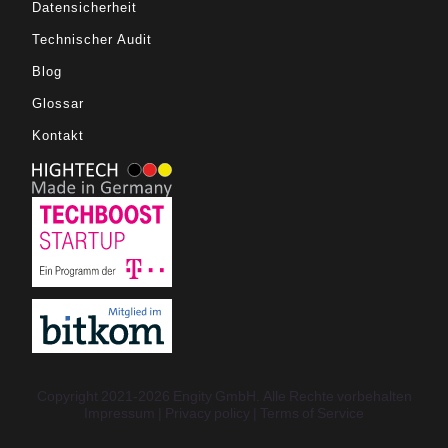
Datensicherheit
Technischer Audit
Blog
Glossar
Kontakt
Copyright 2021-2026 Engity GmbH. Alle Rechte vorbehalten
Impressum
Privacy policy
Terms of Service