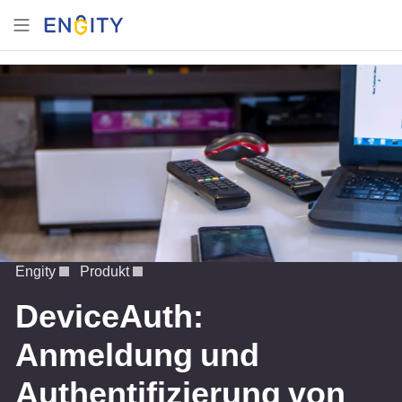
Engity
Produkt
DeviceAuth:
Anmeldung und
Authentifizierung von