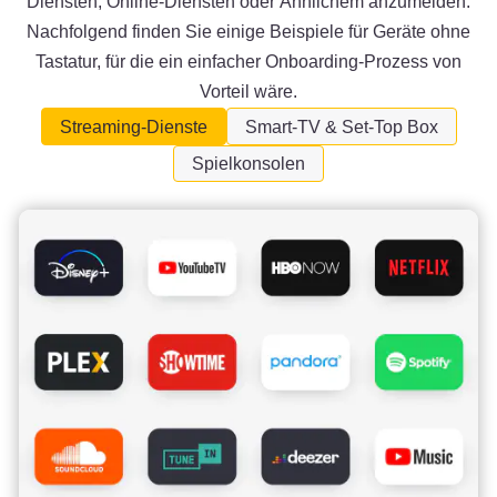
Diensten, Online-Diensten oder Ähnlichem anzumelden.
Nachfolgend finden Sie einige Beispiele für Geräte ohne
Tastatur, für die ein einfacher Onboarding-Prozess von
Vorteil wäre.
Streaming-Dienste
Smart-TV & Set-Top Box
Spielkonsolen