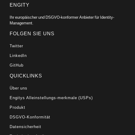
ENGITY
Ihr europäischer und DSGVO-konformer Anbieter für Identity-
Management.
FOLGEN SIE UNS
Twitter
LinkedIn
GitHub
QUICKLINKS
Über uns
Engitys Alleinstellungs-merkmale (USPs)
Produkt
DSGVO-Konformität
Datensicherheit