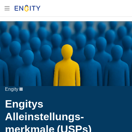
Engity
Engitys
Alleinstellungs-
merkmale (USPs)