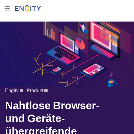
Engity
Produkt
Nahtlose Browser-
und Geräte-
übergreifende