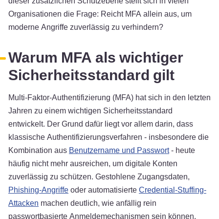
dieser zusätzlichen Schutzebene stellt sich in vielen
Organisationen die Frage: Reicht MFA allein aus, um
moderne Angriffe zuverlässig zu verhindern?
Warum MFA als wichtiger
Sicherheitsstandard gilt
Multi-Faktor-Authentifizierung (MFA) hat sich in den letzten
Jahren zu einem wichtigen Sicherheitsstandard
entwickelt. Der Grund dafür liegt vor allem darin, dass
klassische Authentifizierungsverfahren - insbesondere die
Kombination aus
Benutzername und Passwort
- heute
häufig nicht mehr ausreichen, um digitale Konten
zuverlässig zu schützen. Gestohlene Zugangsdaten,
Phishing-Angriffe
oder automatisierte
Credential-Stuffing-
Attacken
machen deutlich, wie anfällig rein
passwortbasierte Anmeldemechanismen sein können.