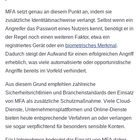
MFA setzt genau an diesem Punkt an, indem sie
zusätzliche Identitätsnachweise verlangt. Selbst wenn ein
Angreifer das Passwort eines Nutzers kennt, benötigt er in
der Regel noch einen weiteren Faktor, etwa ein
registriertes Gerät oder ein
biometrisches Merkmal
.
Dadurch steigt der Aufwand für einen erfolgreichen Angriff
erheblich, was viele automatisierte oder opportunistische
Angriffe bereits im Vorfeld verhindert.
Aus diesem Grund empfehlen zahlreiche
Sicherheitsrichtlinien und Branchenstandards den Einsatz
von MFA als zusätzliche Schutzmaßnahme. Viele Cloud-
Dienste, Unternehmensplattformen und Online-Dienste
bieten heute entsprechende Verfahren an oder verlangen
sie sogar verpflichtend für besonders sensible Konten.
Für Unternehmen bedeutet der Einsatz von MFA daher