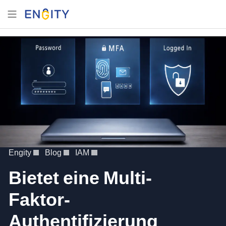
Engity
Blog
IAM
Bietet eine Multi-
Faktor-
Authentifizierung