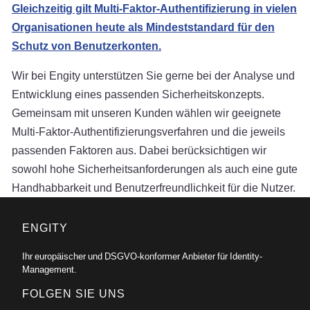
Gleichzeitig gilt Multi-Faktor-Authentifizierung in vielen
Organisationen heute als Mindeststandard für den
Schutz von Benutzerkonten.
Wir bei Engity unterstützen Sie gerne bei der Analyse und
Entwicklung eines passenden Sicherheitskonzepts.
Gemeinsam mit unseren Kunden wählen wir geeignete
Multi-Faktor-Authentifizierungsverfahren und die jeweils
passenden Faktoren aus. Dabei berücksichtigen wir
sowohl hohe Sicherheitsanforderungen als auch eine gute
Handhabbarkeit und Benutzerfreundlichkeit für die Nutzer.
ENGITY
Ihr europäischer und DSGVO-konformer Anbieter für Identity-
Management.
FOLGEN SIE UNS