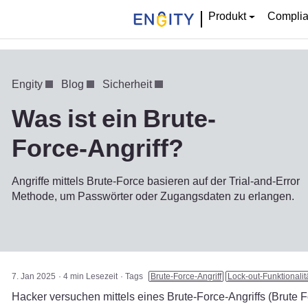
Produkt
Compli
Engity
Blog
Sicherheit
Was ist ein Brute-
Force-Angriff?
Angriffe mittels Brute-Force basieren auf der Trial-and-Error
Methode, um Passwörter oder Zugangsdaten zu erlangen.
7. Jan 2025
4 min Lesezeit
Tags
Brute-Force-Angriff
Lock-out-Funktionalit
Hacker versuchen mittels eines Brute-Force-Angriffs (Brute F