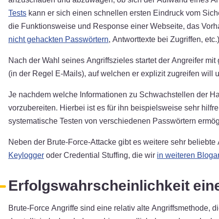
Tests
kann er sich einen schnellen ersten Eindruck vom Siche
die Funktionsweise und Response einer Webseite, das Vorha
nicht gehackten Passwörtern
, Antworttexte bei Zugriffen, etc.
Nach der Wahl seines Angriffszieles startet der Angreifer m
(in der Regel E-Mails), auf welchen er explizit zugreifen wil
Je nachdem welche Informationen zu Schwachstellen der Hack
vorzubereiten. Hierbei ist es für ihn beispielsweise sehr hi
systematische Testen von verschiedenen Passwörtern ermögl
Neben der Brute-Force-Attacke gibt es weitere sehr beliebte
Keylogger
oder Credential Stuffing, die wir
in weiteren Blogar
Erfolgswahrscheinlichkeit ein
Brute-Force Angriffe sind eine relativ alte Angriffsmethode, 