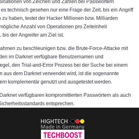
ombinationen von Zeichen und Zahlen bei Passwörtern
 es technisch gesehen nur eine Frage der Zeit, bis ein Angriff
zu haben, testet der Hacker Millionen bzw. Milliarden
tmögliche Anzahl von Operationen pro Zeiteinheit
s der Angreifer am Ziel ist.
ahmen zu beschleunigen bzw. die Brute-Force-Attacke mit
erden im Darknet verfügbare Benutzernamen und
el, den Trial-and-Error Prozess bei der Suche bei einem
en aus dem Darknet verwendet wird, ist die sogenannte
ern komplementär genutzt und ausgetestet werden.
 Darknet verfügbaren kompromittierten Passwörtern als auch
Sicherheitsstandards entsprechen.