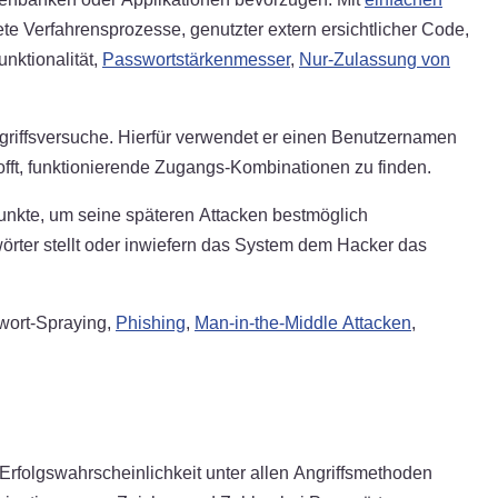
te Verfahrensprozesse, genutzter extern ersichtlicher Code,
nktionalität,
Passwortstärkenmesser
,
Nur-Zulassung von
Zugriffsversuche. Hierfür verwendet er einen Benutzernamen
 hofft, funktionierende Zugangs-Kombinationen zu finden.
unkte, um seine späteren Attacken bestmöglich
wörter stellt oder inwiefern das System dem Hacker das
wort-Spraying,
Phishing
,
Man-in-the-Middle Attacken
,
e Erfolgswahrscheinlichkeit unter allen Angriffsmethoden