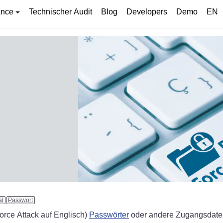
ance
Technischer Audit
Blog
Developers
Demo
EN
ät
Passwort
orce Attack auf Englisch)
Passwörter
oder andere Zugangsdaten