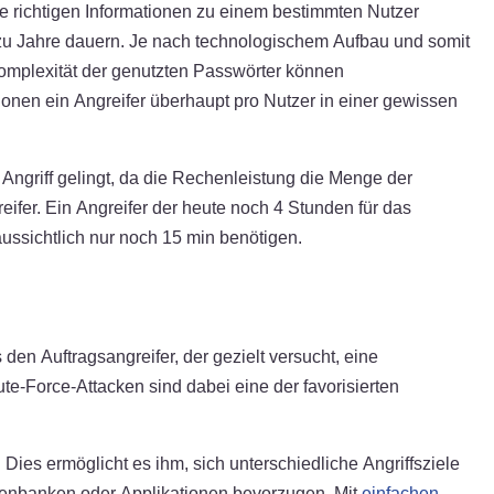
ie richtigen Informationen zu einem bestimmten Nutzer
zu Jahre dauern. Je nach technologischem Aufbau und somit
Komplexität der genutzten Passwörter können
ionen ein Angreifer überhaupt pro Nutzer in einer gewissen
Angriff gelingt, da die Rechenleistung die Menge der
reifer. Ein Angreifer der heute noch 4 Stunden für das
ssichtlich nur noch 15 min benötigen.
 den Auftragsangreifer, der gezielt versucht, eine
te-Force-Attacken sind dabei eine der favorisierten
Dies ermöglicht es ihm, sich unterschiedliche Angriffsziele
tenbanken oder Applikationen bevorzugen. Mit
einfachen